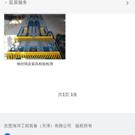
延展服务
钢丝绳及索具检验检测
共
1
页
1
条
吉恩海洋工程装备（天津）有限公司
版权所有